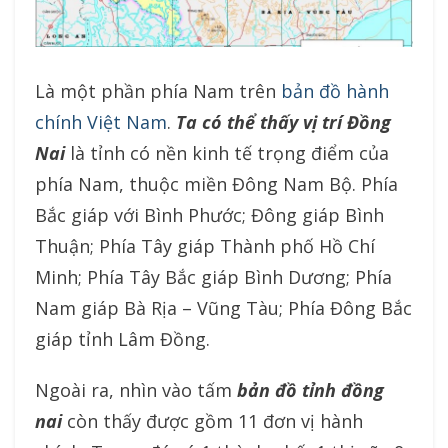
Là một phần phía Nam trên
bản đồ hành
chính Việt Nam
.
Ta có thể thấy vị trí Đồng
Nai
là tỉnh có nền kinh tế trọng điểm của
phía Nam, thuộc miền Đông Nam Bộ. Phía
Bắc giáp với Bình Phước; Đông giáp Bình
Thuận; Phía Tây giáp Thành phố Hồ Chí
Minh; Phía Tây Bắc giáp Bình Dương; Phía
Nam giáp Bà Rịa – Vũng Tàu; Phía Đông Bắc
giáp tỉnh Lâm Đồng.
Ngoài ra, nhìn vào tấm
bản đồ tỉnh đồng
nai
còn thấy được gồm 11 đơn vị hành