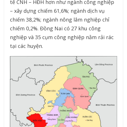
tế CNH – HĐH hơn như ngành công nghiệp
– xây dựng chiếm 61,6%; ngành dịch vụ
chiếm 38,2%; ngành nông lâm nghiệp chỉ
chiếm 0,2%. Đồng Nai có 27 khu công
nghiệp và 35 cụm công nghiệp nằm rải rác
tại các huyện.