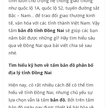
tỉnh luôn chú trọng hệ thống giao thông
như quốc lộ 1A, quốc lộ 52, tuyến đường sắt
Bắc – Nam… để trao đổi giao thương kinh
tế, văn hóa với các tỉnh thành Việt Nam. Vậy
tấm
bản đồ tỉnh Đồng Nai
sẽ giúp các bạn
nắm bắt được những gì? Hãy tìm hiểu sâu
qua về Đồng Nai qua bài viết chia sẻ sau
nhé.
Tìm hiểu kỹ hơn về tấm
bản đồ phân bố
địa lý tỉnh Đồng Nai
Hiện nay, có rất nhiều cách để có thể tìm
hiểu về tỉnh Đồng Nai, nhưng chủ yếu sự
lựa chọn vẫn là tấm
bản đồ
.
Bởi trên tấm
bản đồ ngày nay được thiết kế hài hòa về