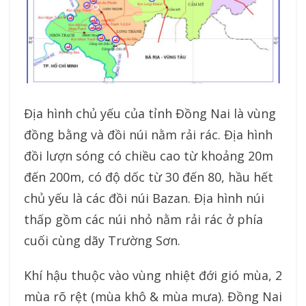
Địa hình chủ yếu của tỉnh Đồng Nai là vùng
đồng bằng và đồi núi nằm rải rác. Địa hình
đồi lượn sóng có chiều cao từ khoảng 20m
đến 200m, có độ dốc từ 30 đến 80, hầu hết
chủ yếu là các đồi núi Bazan. Địa hình núi
thấp gồm các núi nhỏ nằm rải rác ở phía
cuối cùng dãy Trường Sơn.
Khí hậu thuộc vào vùng nhiệt đới gió mùa, 2
mùa rõ rệt (mùa khô & mùa mưa). Đồng Nai