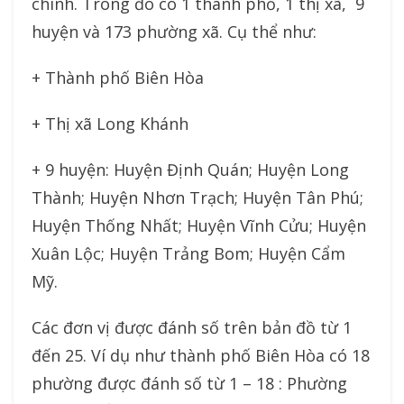
chính. Trong đó có 1 thành phố, 1 thị xã, 9
huyện và 173 phường xã. Cụ thể như:
+ Thành phố Biên Hòa
+ Thị xã Long Khánh
+ 9 huyện: Huyện Định Quán; Huyện Long
Thành; Huyện Nhơn Trạch; Huyện Tân Phú;
Huyện Thống Nhất; Huyện Vĩnh Cửu; Huyện
Xuân Lộc; Huyện Trảng Bom; Huyện Cẩm
Mỹ.
Các đơn vị được đánh số trên bản đồ từ 1
đến 25. Ví dụ như thành phố Biên Hòa có 18
phường được đánh số từ 1 – 18 : Phường