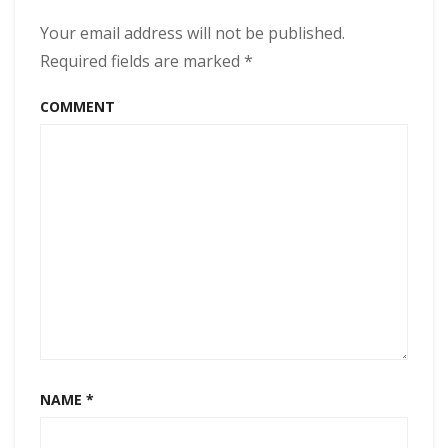
Nai
Your email address will not be published.
Qua
Bản
Required fields are marked
*
Đồ
COMMENT
NAME
*