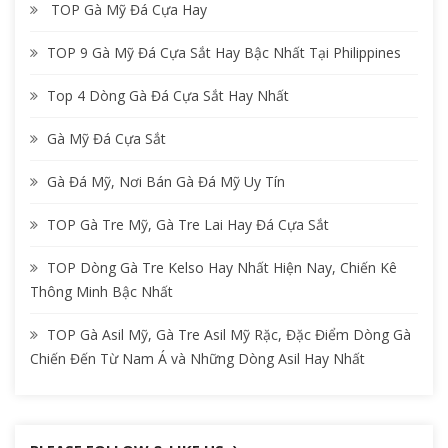
TOP Gà Mỹ Đá Cựa Hay
TOP 9 Gà Mỹ Đá Cựa Sắt Hay Bậc Nhất Tại Philippines
Top 4 Dòng Gà Đá Cựa Sắt Hay Nhất
Gà Mỹ Đá Cựa Sắt
Gà Đá Mỹ, Nơi Bán Gà Đá Mỹ Uy Tín
TOP Gà Tre Mỹ, Gà Tre Lai Hay Đá Cựa Sắt
TOP Dòng Gà Tre Kelso Hay Nhất Hiện Nay, Chiến Kê
Thông Minh Bậc Nhất
TOP Gà Asil Mỹ, Gà Tre Asil Mỹ Rặc, Đặc Điểm Dòng Gà
Chiến Đến Từ Nam Á và Những Dòng Asil Hay Nhất
https://sacs
vt.org/abou
t-us">