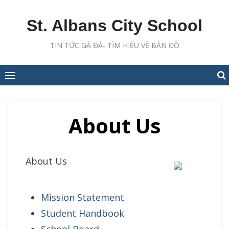
Skip
to
St. Albans City School
content
TIN TỨC GÀ ĐÁ- TÌM HIỂU VỀ BẢN ĐỒ
About Us
About Us
Mission Statement
Student Handbook