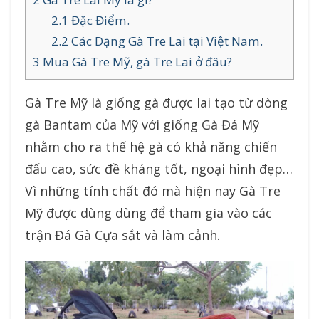
2.1
Đặc Điểm.
2.2
Các Dạng Gà Tre Lai tại Việt Nam.
3
Mua Gà Tre Mỹ, gà Tre Lai ở đâu?
Gà Tre Mỹ là giống gà được lai tạo từ dòng
gà Bantam của Mỹ với giống Gà Đá Mỹ
nhằm cho ra thế hệ gà có khả năng chiến
đấu cao, sức đề kháng tốt, ngoại hình đẹp…
Vì những tính chất đó mà hiện nay Gà Tre
Mỹ được dùng dùng để tham gia vào các
trận Đá Gà Cựa sắt và làm cảnh.