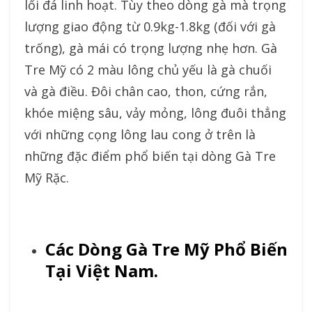
lối đá linh hoạt. Tùy theo dòng gà mà trọng
lượng giao động từ 0.9kg-1.8kg (đối với gà
trống), gà mái có trọng lượng nhẹ hơn. Gà
Tre Mỹ có 2 màu lông chủ yếu là gà chuối
và gà điều. Đôi chân cao, thon, cứng rắn,
khóe miệng sâu, vảy mỏng, lông đuôi thẳng
với những cọng lông lau cong ở trên là
những đặc điểm phổ biến tại dòng Gà Tre
Mỹ Rặc.
Các Dòng Gà Tre Mỹ Phổ Biến
Tại Việt Nam.