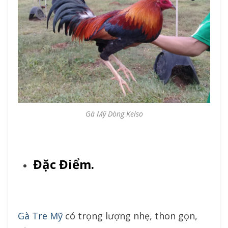
Gà Mỹ Dòng Kelso
Đặc Điểm.
Gà Tre Mỹ
có trọng lượng nhẹ, thon gọn,