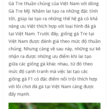
Gà Tre thuần chủng của Việt Nam với dòng
Gà Tre Mỹ. Nhằm lai tạo ra những đặc tính
tốt, giúp lai tạo ra những thế hệ gà có khả
năng ưu Việt thích hợp với loại hình đá gà
tại Việt Nam. Trước đây, giống gà Tre tại
Việt Nam được đánh giá theo mức độ thuần
chủng. Nhưng càng về sau này, những sư kê
nhận ra được những ưu điểm khi lai tạo
giữa các giống gà khác nhau, từ đó theo
mức độ cạnh tranh mà việc lai tạo các
giống gà F1 có đặc điểm nổi trội thích hợp
với lối chơi đá gà tại Việt Nam càng được
đẩy mạnh.