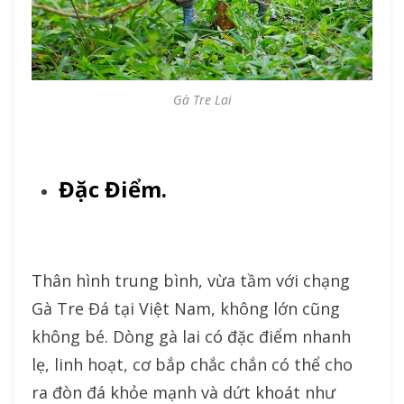
Gà Tre Lai
Đặc Điểm.
Thân hình trung bình, vừa tầm với chạng
Gà Tre Đá tại Việt Nam, không lớn cũng
không bé. Dòng gà lai có đặc điểm nhanh
lẹ, linh hoạt, cơ bắp chắc chắn có thể cho
ra đòn đá khỏe mạnh và dứt khoát như