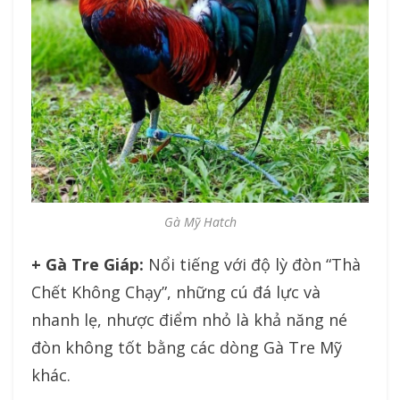
Gà Mỹ Hatch
+ Gà Tre Giáp:
Nổi tiếng với độ lỳ đòn “Thà
Chết Không Chạy”, những cú đá lực và
nhanh lẹ, nhược điểm nhỏ là khả năng né
đòn không tốt bằng các dòng Gà Tre Mỹ
khác.