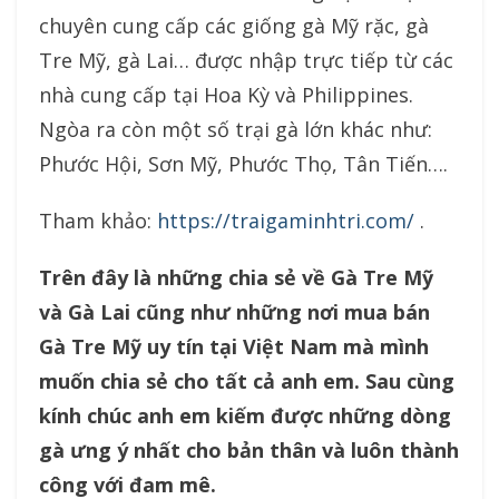
chuyên cung cấp các giống gà Mỹ rặc, gà
Tre Mỹ, gà Lai… được nhập trực tiếp từ các
nhà cung cấp tại Hoa Kỳ và Philippines.
Ngòa ra còn một số trại gà lớn khác như:
Phước Hội, Sơn Mỹ, Phước Thọ, Tân Tiến….
Tham khảo:
https://traigaminhtri.com/
.
Trên đây là những chia sẻ về Gà Tre Mỹ
và Gà Lai cũng như những nơi mua bán
Gà Tre Mỹ uy tín tại Việt Nam mà mình
muốn chia sẻ cho tất cả anh em. Sau cùng
kính chúc anh em kiếm được những dòng
gà ưng ý nhất cho bản thân và luôn thành
công với đam mê.