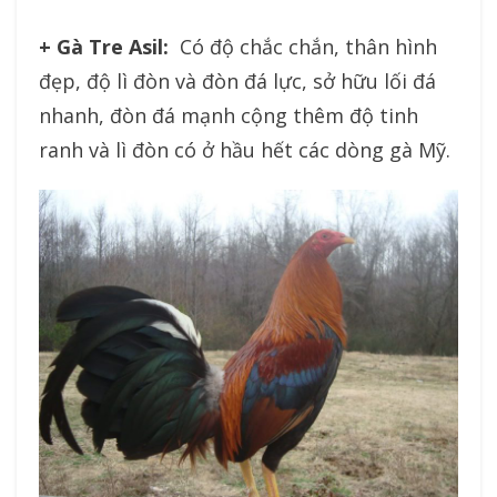
+ Gà Tre Asil:
Có độ chắc chắn, thân hình
đẹp, độ lì đòn và đòn đá lực, sở hữu lối đá
nhanh, đòn đá mạnh cộng thêm độ tinh
ranh và lì đòn có ở hầu hết các dòng gà Mỹ.