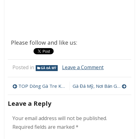
Please follow and like us:
Posted in
Leave a Comment
on
GÀ ĐÁ MỸ
TOP
Gà
Tre
TOP Dòng Gà Tre Kelso Hay Nhất Hiện Nay, Chiến Kê Thông Minh Bậc Nhất
Gà Đá Mỹ, Nơi Bán Gà Đá Mỹ Uy Tín
Post
Mỹ,
Gà
navigation
Leave a Reply
Tre
Lai
Hay
Your email address will not be published.
Đá
Required fields are marked
*
Cựa
Sắt