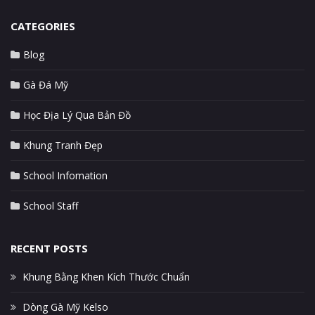
A
a
R
CATEGORIES
r
C
c
H
Blog
h
f
Gà Đá Mỹ
o
r
Học Địa Lý Qua Bản Đồ
:
Khung Tranh Đẹp
School Infomation
School Staff
RECENT POSTS
Khung Bằng Khen Kích Thước Chuẩn
Dòng Gà Mỹ Kelso