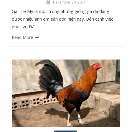
December 20, 2021
Gà Tre Mỹ là một trong những giống gà đá đang
được nhiều anh em săn đón hiện nay. Bên cạnh việc
phục vụ Đá
Read More