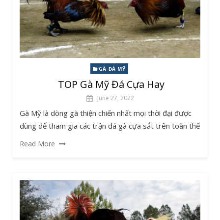
GÀ ĐÁ MỸ
TOP Gà Mỹ Đá Cựa Hay
June 27, 2022
Gà Mỹ là dòng gà thiện chiến nhất mọi thời đại được
dùng để tham gia các trận đá gà cựa sắt trên toàn thế
Read More