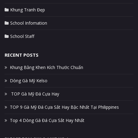
:
Khung Tranh Đẹp
School Infomation
School Staff
RECENT POSTS
Khung Bằng Khen Kích Thước Chuẩn
Dòng Gà Mỹ Kelso
TOP Gà Mỹ Đá Cựa Hay
TOP 9 Gà Mỹ Đá Cựa Sắt Hay Bậc Nhất Tại Philippines
Top 4 Dòng Gà Đá Cựa Sắt Hay Nhất
https://sacs
vt.org">